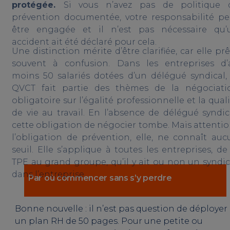
protégée.
Si vous n’avez pas de politique 
prévention documentée, votre responsabilité pe
être engagée et il n’est pas nécessaire qu’
accident ait été déclaré pour cela.
Une distinction mérite d’être clarifiée, car elle pr
souvent à confusion. Dans les entreprises d’
moins 50 salariés dotées d’un délégué syndical, 
QVCT fait partie des thèmes de la négociati
obligatoire sur l’égalité professionnelle et la qual
de vie au travail. En l’absence de délégué syndica
cette obligation de négocier tombe. Mais attention
l’obligation de prévention, elle, ne connaît auc
seuil. Elle s’applique à toutes les entreprises, de
TPE au grand groupe, qu’il y ait ou non un syndic
dans l’entreprise.
Par où commencer sans s’y perdre
Bonne nouvelle : il n’est pas question de déployer
un plan RH de 50 pages. Pour une petite ou