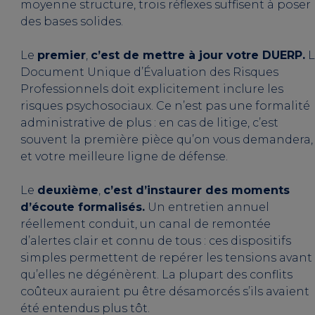
moyenne structure, trois réflexes suffisent à poser
des bases solides.
Le
premier
,
c’est de mettre à jour votre DUERP.
L
Document Unique d’Évaluation des Risques
Professionnels doit explicitement inclure les
risques psychosociaux. Ce n’est pas une formalité
administrative de plus : en cas de litige, c’est
souvent la première pièce qu’on vous demandera,
et votre meilleure ligne de défense.
Le
deuxième
,
c’est d’instaurer des moments
d’écoute formalisés.
Un entretien annuel
réellement conduit, un canal de remontée
d’alertes clair et connu de tous : ces dispositifs
simples permettent de repérer les tensions avant
qu’elles ne dégénèrent. La plupart des conflits
coûteux auraient pu être désamorcés s’ils avaient
été entendus plus tôt.