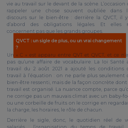
vie au travail sur le devant de la scène. L’occasion
rappeler une chose souvent oubliée dans l
discours sur le bien-être : derrière la QVCT, il y
d’abord des obligations légales. Et elles 
concernent pas que les grands groupes.
QVCT : un sigle de plus, ou un vrai changement
?
Un « C » est apparu entre QVT et QVCT, et ce n’e
pas qu’une affaire de vocabulaire. La loi Santé 
travail du 2 août 2021 a ajouté les conditions 
travail à l’équation : on ne parle plus seulement 
bien-être ressenti, mais de la façon concrète dont 
travail est organisé. La nuance compte, parce qu’
ne corrige pas un mauvais climat avec un baby-fo
ou une corbeille de fruits on le corrige en regarda
la charge, les horaires, le rôle de chacun.
Derrière le sigle, donc, le quotidien réel de v
salariés : l’organisation du temps de travail, 