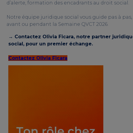
d’alerte, formation des encadrants au droit social.
Notre équipe juridique social vous guide pas à pas,
avant ou pendant la Semaine QVCT 2026.
→ Contactez Olivia Ficara, notre partner juridiq
social, pour un premier échange.
Contactez Olivia Ficara