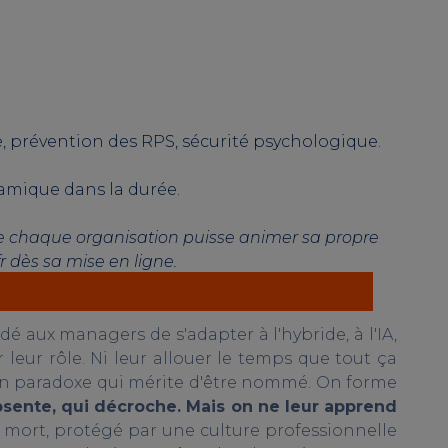
 prévention des RPS, sécurité psychologique.
namique dans la durée.
r que chaque organisation puisse animer sa propre
 dès sa mise en ligne.
é aux managers de s'adapter à l'hybride, à l'IA,
 leur rôle. Ni leur allouer le temps que tout ça
 un paradoxe qui mérite d'être nommé. On forme
'absente, qui décroche. Mais on ne leur apprend
mort, protégé par une culture professionnelle