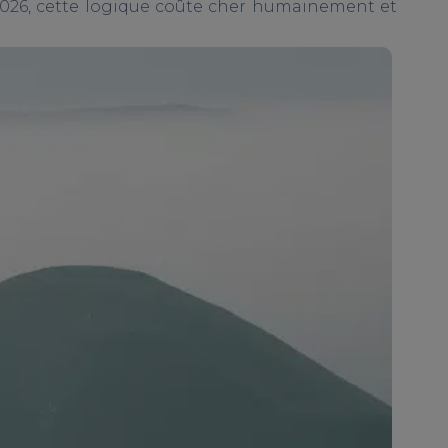
 2026, cette logique coûte cher humainement et