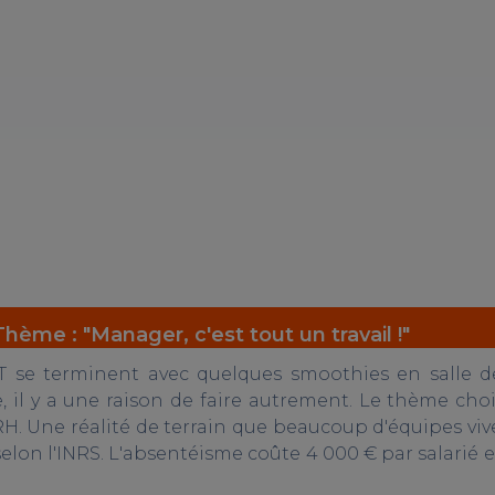
Thème : "Manager, c'est tout un travail !"
T se terminent avec quelques smoothies en salle 
l y a une raison de faire autrement. Le thème choisi
. Une réalité de terrain que beaucoup d'équipes vive
elon l'INRS. L'absentéisme coûte 4 000 € par salarié et