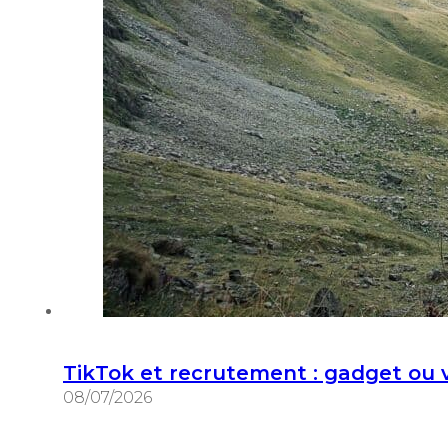
TikTok et recrutement : gadget ou vr
08/07/2026