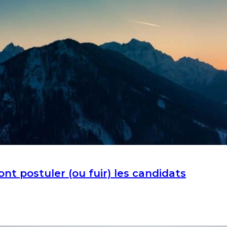
ont postuler (ou fuir) les candidats