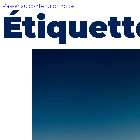
Passer au contenu principal
Étiquett