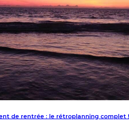
 de rentrée : le rétroplanning complet 