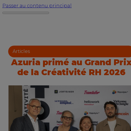
Passer au contenu principal
Articles
Azuria primé au Grand Pri
de la Créativité RH 2026