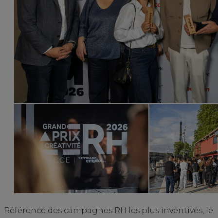
Référence des campagnes RH les plus inventives, le