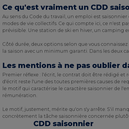
Ce qu'est vraiment un CDD sais
Au sens du Code du travail, un emploi est saisonnier
modes de vie collectifs. Ce qui compte ici, ce n'est pa
prévisible. Une station de ski en hiver, un camping 
Côté durée, deux options selon que vous connaissez ou
la saison avec un minimum garanti. Dans les deux cas,
Les mentions à ne pas oublier d
Premier réflexe : l'écrit, le contrat doit être rédigé 
d'écrit reste l'une des toutes premières causes de r
le motif qui caractérise le caractère saisonnier de l'e
rémunération.
Le motif, justement, mérite qu'on s'y arrête. S'il man
concrètement la tâche saisonnière concernée plutôt q
CDD saisonnier