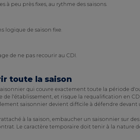
 à peu près fixes, au rythme des saisons.
s logique de saison fixe.
age de ne pas recourir au CDI.
ir toute la saison
saisonnier qui couvre exactement toute la période d'o
 de l'établissement, et risque la requalification en CDI.
lement saisonnier devient difficile à défendre devant 
attaché à la saison, embaucher un saisonnier sur des 
ntrat. Le caractère temporaire doit tenir à la nature 