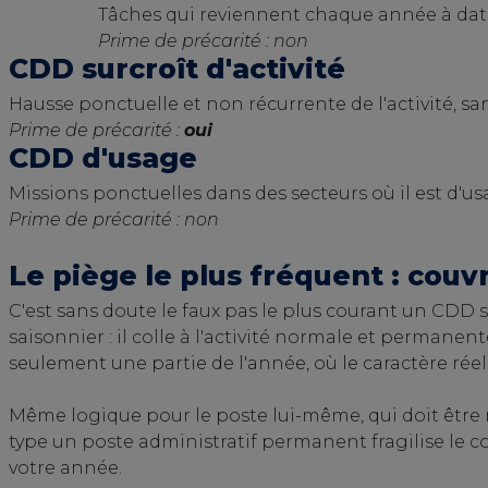
Tâches qui reviennent chaque année à dates
Prime de précarité : non
CDD surcroît d'activité
Hausse ponctuelle et non récurrente de l'activité, san
Prime de précarité :
oui
CDD d'usage
Missions ponctuelles dans des secteurs où il est d'us
Prime de précarité : non
Le piège le plus fréquent : couvr
C'est sans doute le faux pas le plus courant un CDD 
saisonnier : il colle à l'activité normale et permanente
seulement une partie de l'année, où le caractère réel
Même logique pour le poste lui-même, qui doit être r
type un poste administratif permanent fragilise le co
votre année.