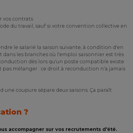
r vos contrats.
ode du travail, sauf si votre convention collective en
re le salarié la saison suivante, à condition d'en
Et dans les branches où l'emploi saisonnier est très
econduction dès lors qu'un poste compatible existe
t pas mélanger : ce droit à reconduction n'a jamais
nd une coupure sépare deux saisons. Ça paraît
cation ?
 vous accompagner sur vos recrutements d'été.