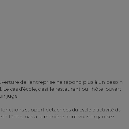
uverture de l'entreprise ne répond plus à un besoin
 Le cas d'école, c'est le restaurant ou l'hôtel ouvert
un juge.
fonctions support détachées du cycle d'activité du
de la tâche, pas à la manière dont vous organisez