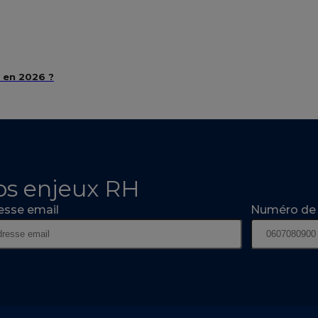
s en 2026 ?
os enjeux RH
esse email
Numéro de 